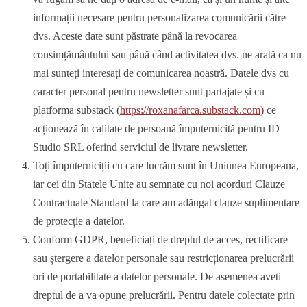
informații necesare pentru personalizarea comunicării către
dvs. Aceste date sunt păstrate până la revocarea
consimțământului sau până când activitatea dvs. ne arată ca nu
mai sunteți interesați de comunicarea noastră. Datele dvs cu
caracter personal pentru newsletter sunt partajate și cu
platforma substack (
https://roxanafarca.substack.com)
ce
acționează în calitate de persoană împuternicită pentru ID
Studio SRL oferind serviciul de livrare newsletter.
Toți împuterniciții cu care lucrăm sunt în Uniunea Europeana,
iar cei din Statele Unite au semnate cu noi acorduri Clauze
Contractuale Standard la care am adăugat clauze suplimentare
de protecție a datelor.
Conform GDPR, beneficiați de dreptul de acces, rectificare
sau ștergere a datelor personale sau restricționarea prelucrării
ori de portabilitate a datelor personale. De asemenea aveti
dreptul de a va opune prelucrării. Pentru datele colectate prin