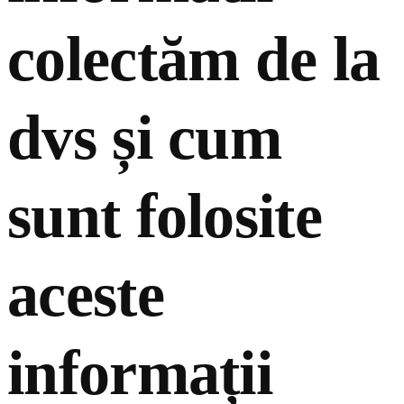
colectăm de la
dvs și cum
sunt folosite
aceste
informații