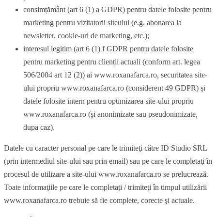
consimțământ (art 6 (1) a GDPR) pentru datele folosite pentru
marketing pentru vizitatorii siteului (e.g. abonarea la
newsletter, cookie-uri de marketing, etc.);
interesul legitim (art 6 (1) f GDPR pentru datele folosite
pentru marketing pentru clienții actuali (conform art. legea
506/2004 art 12 (2)) ai www.roxanafarca.ro, securitatea site-
ului propriu www.roxanafarca.ro (considerent 49 GDPR) și
datele folosite intern pentru optimizarea site-ului propriu
www.roxanafarca.ro (și anonimizate sau pseudonimizate,
dupa caz).
Datele cu caracter personal pe care le trimiteţi către ID Studio SRL
(prin intermediul site-ului sau prin email) sau pe care le completaţi în
procesul de utilizare a site-ului www.roxanafarca.ro se prelucrează.
Toate informaţiile pe care le completaţi / trimiteţi în timpul utilizării
www.roxanafarca.ro trebuie să fie complete, corecte şi actuale.