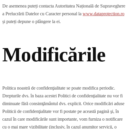
De asemenea puteți contacta Autoritatea Națională de Supraveghere
a Prelucrării Datelor cu Caracter personal la
www.dataprotection.ro
și puteți depune o plângere la ei.
Modificările
Politica noastră de confidenţialitate se poate modifica periodic.
Drepturile dvs. în baza acestei Politici de confidenţialitate nu vor fi
diminuate fără consimţământul dvs. explicit. Orice modificări aduse
Politicii de confidenţialitate vor fi postate pe această pagină şi, în
cazul în care modificările sunt importante, vom furniza o notificare
cu o mai mare vizibilitate (inclusiv, în cazul anumitor servicii, o