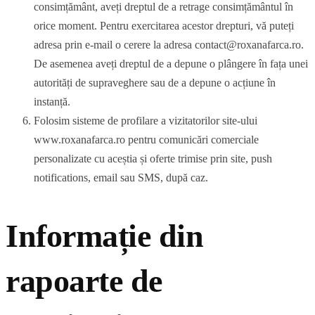
consimțământ, aveți dreptul de a retrage consimțământul în
orice moment. Pentru exercitarea acestor drepturi, vă puteți
adresa prin e-mail o cerere la adresa contact@roxanafarca.ro.
De asemenea aveți dreptul de a depune o plângere în fața unei
autorități de supraveghere sau de a depune o acțiune în
instanță.
Folosim sisteme de profilare a vizitatorilor site-ului
www.roxanafarca.ro pentru comunicări comerciale
personalizate cu aceștia și oferte trimise prin site, push
notifications, email sau SMS, după caz.
Informație din
rapoarte de