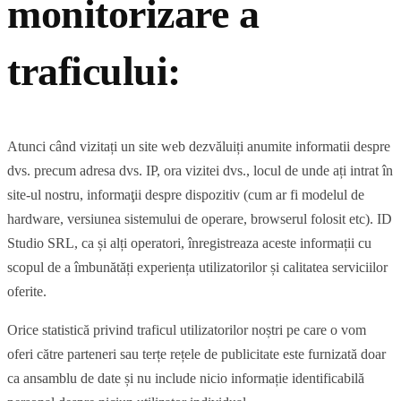
monitorizare a
traficului:
Atunci când vizitați un site web dezvăluiți anumite informatii despre
dvs. precum adresa dvs. IP, ora vizitei dvs., locul de unde ați intrat în
site-ul nostru, informaţii despre dispozitiv (cum ar fi modelul de
hardware, versiunea sistemului de operare, browserul folosit etc). ID
Studio SRL, ca și alți operatori, înregistreaza aceste informații cu
scopul de a îmbunătăți experiența utilizatorilor și calitatea serviciilor
oferite.
Orice statistică privind traficul utilizatorilor noștri pe care o vom
oferi către parteneri sau terțe rețele de publicitate este furnizată doar
ca ansamblu de date și nu include nicio informație identificabilă