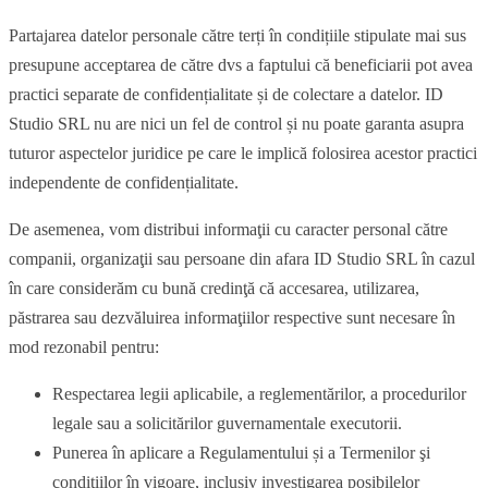
Partajarea datelor personale către terți în condițiile stipulate mai sus
presupune acceptarea de către dvs a faptului că beneficiarii pot avea
practici separate de confidențialitate și de colectare a datelor. ID
Studio SRL nu are nici un fel de control și nu poate garanta asupra
tuturor aspectelor juridice pe care le implică folosirea acestor practici
independente de confidențialitate.
De asemenea, vom distribui informaţii cu caracter personal către
companii, organizaţii sau persoane din afara ID Studio SRL în cazul
în care considerăm cu bună credinţă că accesarea, utilizarea,
păstrarea sau dezvăluirea informaţiilor respective sunt necesare în
mod rezonabil pentru:
Respectarea legii aplicabile, a reglementărilor, a procedurilor
legale sau a solicitărilor guvernamentale executorii.
Punerea în aplicare a Regulamentului și a Termenilor şi
condiţiilor în vigoare, inclusiv investigarea posibilelor