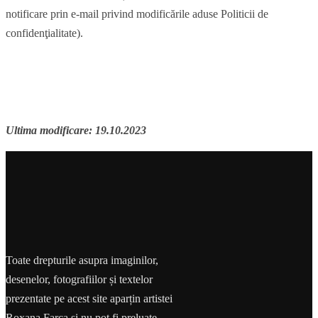
notificare prin e-mail privind modificările aduse Politicii de
confidenţialitate).
Ultima modificare: 19.10.2023
Toate drepturile asupra imaginilor,
desenelor, fotografiilor și textelor
prezentate pe acest site aparțin artistei
Roxana Farca și nu pot fi preluate